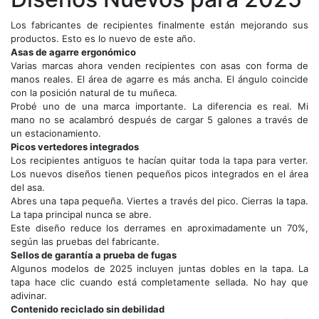
Los fabricantes de recipientes finalmente están mejorando sus
productos. Esto es lo nuevo de este año.
Asas de agarre ergonómico
Varias marcas ahora venden recipientes con asas con forma de
manos reales. El área de agarre es más ancha. El ángulo coincide
con la posición natural de tu muñeca.
Probé uno de una marca importante. La diferencia es real. Mi
mano no se acalambró después de cargar 5 galones a través de
un estacionamiento.
Picos vertedores integrados
Los recipientes antiguos te hacían quitar toda la tapa para verter.
Los nuevos diseños tienen pequeños picos integrados en el área
del asa.
Abres una tapa pequeña. Viertes a través del pico. Cierras la tapa.
La tapa principal nunca se abre.
Este diseño reduce los derrames en aproximadamente un 70%,
según las pruebas del fabricante.
Sellos de garantía a prueba de fugas
Algunos modelos de 2025 incluyen juntas dobles en la tapa. La
tapa hace clic cuando está completamente sellada. No hay que
adivinar.
Contenido reciclado sin debilidad