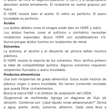
absorben aceite lentamente. El recipiente se vuelve grasoso por
fuera.
El HDPE resiste bien el aceite. El vidrio es perfecto. El acero
inoxidable es perfecto.
Ácidos
Los ácidos débiles como el vinagre están bien en HDPE y vidrio.
Los ácidos fuertes como el sulfúrico o clorhídrico necesitan
recipientes especiales. Busca HDPE con estabilizadores UV.
Nunca pongas ácidos fuertes en recipientes de metal.
Solventes
La acetona, el alcohol y el diluyente de pintura dañan muchos
plásticos.
El HDPE resiste la mayoría de los solventes. Pero verifica primero
la tabla de compatibilidad química. Algunos solventes requieren
recipientes fluorados o acero inoxidable.
Productos alimenticios
Usa solo recipientes de grado alimenticio. Estos están hechos de
plástico virgen o acero inoxidable. No tienen contenido reciclado
que pueda filtrar contaminantes.
Busca la marca NSF o el símbolo de aceptación del USDA.
[Sugerencia de multimedia: Agrega un diagrama de flujo de
decisión. Comienza con "¿Qué líquido estás almacenando?" Deriva
a agua, aceite, ácido, solvente, alimento. Cada rama lleva a