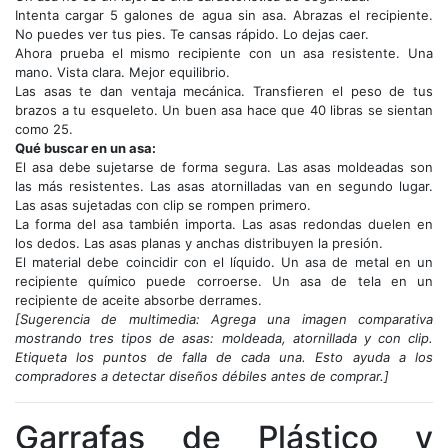
Intenta cargar 5 galones de agua sin asa. Abrazas el recipiente.
No puedes ver tus pies. Te cansas rápido. Lo dejas caer.
Ahora prueba el mismo recipiente con un asa resistente. Una
mano. Vista clara. Mejor equilibrio.
Las asas te dan ventaja mecánica. Transfieren el peso de tus
brazos a tu esqueleto. Un buen asa hace que 40 libras se sientan
como 25.
Qué buscar en un asa:
El asa debe sujetarse de forma segura. Las asas moldeadas son
las más resistentes. Las asas atornilladas van en segundo lugar.
Las asas sujetadas con clip se rompen primero.
La forma del asa también importa. Las asas redondas duelen en
los dedos. Las asas planas y anchas distribuyen la presión.
El material debe coincidir con el líquido. Un asa de metal en un
recipiente químico puede corroerse. Un asa de tela en un
recipiente de aceite absorbe derrames.
[Sugerencia de multimedia: Agrega una imagen comparativa
mostrando tres tipos de asas: moldeada, atornillada y con clip.
Etiqueta los puntos de falla de cada una. Esto ayuda a los
compradores a detectar diseños débiles antes de comprar.]
Garrafas de Plástico y