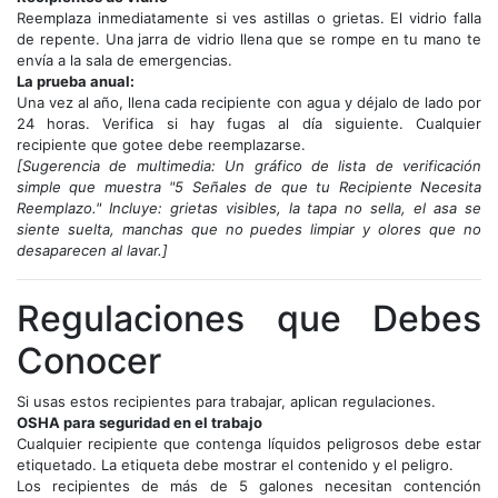
Reemplaza inmediatamente si ves astillas o grietas. El vidrio falla
de repente. Una jarra de vidrio llena que se rompe en tu mano te
envía a la sala de emergencias.
La prueba anual:
Una vez al año, llena cada recipiente con agua y déjalo de lado por
24 horas. Verifica si hay fugas al día siguiente. Cualquier
recipiente que gotee debe reemplazarse.
[Sugerencia de multimedia: Un gráfico de lista de verificación
simple que muestra "5 Señales de que tu Recipiente Necesita
Reemplazo." Incluye: grietas visibles, la tapa no sella, el asa se
siente suelta, manchas que no puedes limpiar y olores que no
desaparecen al lavar.]
Regulaciones que Debes
Conocer
Si usas estos recipientes para trabajar, aplican regulaciones.
OSHA para seguridad en el trabajo
Cualquier recipiente que contenga líquidos peligrosos debe estar
etiquetado. La etiqueta debe mostrar el contenido y el peligro.
Los recipientes de más de 5 galones necesitan contención