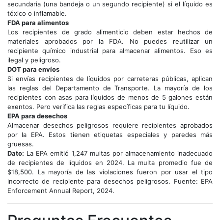
secundaria (una bandeja o un segundo recipiente) si el líquido es
tóxico o inflamable.
FDA para alimentos
Los recipientes de grado alimenticio deben estar hechos de
materiales aprobados por la FDA. No puedes reutilizar un
recipiente químico industrial para almacenar alimentos. Eso es
ilegal y peligroso.
DOT para envíos
Si envías recipientes de líquidos por carreteras públicas, aplican
las reglas del Departamento de Transporte. La mayoría de los
recipientes con asas para líquidos de menos de 5 galones están
exentos. Pero verifica las reglas específicas para tu líquido.
EPA para desechos
Almacenar desechos peligrosos requiere recipientes aprobados
por la EPA. Estos tienen etiquetas especiales y paredes más
gruesas.
Dato:
La EPA emitió 1,247 multas por almacenamiento inadecuado
de recipientes de líquidos en 2024. La multa promedio fue de
$18,500. La mayoría de las violaciones fueron por usar el tipo
incorrecto de recipiente para desechos peligrosos. Fuente: EPA
Enforcement Annual Report, 2024.