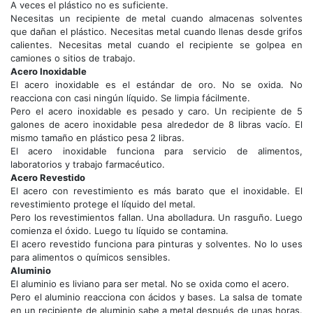
A veces el plástico no es suficiente.
Necesitas un recipiente de metal cuando almacenas solventes
que dañan el plástico. Necesitas metal cuando llenas desde grifos
calientes. Necesitas metal cuando el recipiente se golpea en
camiones o sitios de trabajo.
Acero Inoxidable
El acero inoxidable es el estándar de oro. No se oxida. No
reacciona con casi ningún líquido. Se limpia fácilmente.
Pero el acero inoxidable es pesado y caro. Un recipiente de 5
galones de acero inoxidable pesa alrededor de 8 libras vacío. El
mismo tamaño en plástico pesa 2 libras.
El acero inoxidable funciona para servicio de alimentos,
laboratorios y trabajo farmacéutico.
Acero Revestido
El acero con revestimiento es más barato que el inoxidable. El
revestimiento protege el líquido del metal.
Pero los revestimientos fallan. Una abolladura. Un rasguño. Luego
comienza el óxido. Luego tu líquido se contamina.
El acero revestido funciona para pinturas y solventes. No lo uses
para alimentos o químicos sensibles.
Aluminio
El aluminio es liviano para ser metal. No se oxida como el acero.
Pero el aluminio reacciona con ácidos y bases. La salsa de tomate
en un recipiente de aluminio sabe a metal después de unas horas.