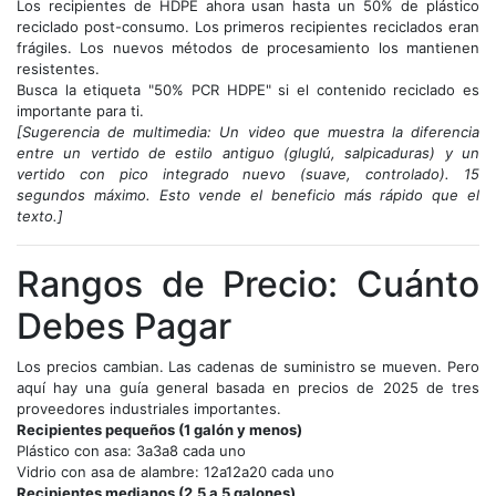
Los recipientes de HDPE ahora usan hasta un 50% de plástico
reciclado post-consumo. Los primeros recipientes reciclados eran
frágiles. Los nuevos métodos de procesamiento los mantienen
resistentes.
Busca la etiqueta "50% PCR HDPE" si el contenido reciclado es
importante para ti.
[Sugerencia de multimedia: Un video que muestra la diferencia
entre un vertido de estilo antiguo (gluglú, salpicaduras) y un
vertido con pico integrado nuevo (suave, controlado). 15
segundos máximo. Esto vende el beneficio más rápido que el
texto.]
Rangos de Precio: Cuánto
Debes Pagar
Los precios cambian. Las cadenas de suministro se mueven. Pero
aquí hay una guía general basada en precios de 2025 de tres
proveedores industriales importantes.
Recipientes pequeños (1 galón y menos)
Plástico con asa: 3a3a8 cada uno
Vidrio con asa de alambre: 12a12a20 cada uno
Recipientes medianos (2.5 a 5 galones)