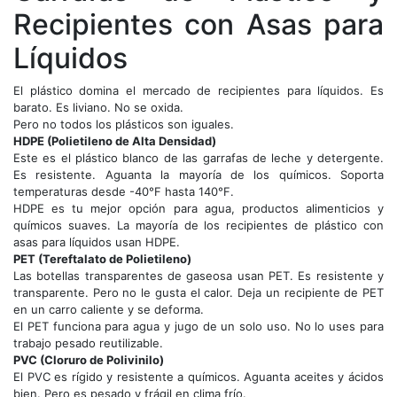
Recipientes con Asas para
Líquidos
El plástico domina el mercado de recipientes para líquidos. Es
barato. Es liviano. No se oxida.
Pero no todos los plásticos son iguales.
HDPE (Polietileno de Alta Densidad)
Este es el plástico blanco de las garrafas de leche y detergente.
Es resistente. Aguanta la mayoría de los químicos. Soporta
temperaturas desde -40°F hasta 140°F.
HDPE es tu mejor opción para agua, productos alimenticios y
químicos suaves. La mayoría de los recipientes de plástico con
asas para líquidos usan HDPE.
PET (Tereftalato de Polietileno)
Las botellas transparentes de gaseosa usan PET. Es resistente y
transparente. Pero no le gusta el calor. Deja un recipiente de PET
en un carro caliente y se deforma.
El PET funciona para agua y jugo de un solo uso. No lo uses para
trabajo pesado reutilizable.
PVC (Cloruro de Polivinilo)
El PVC es rígido y resistente a químicos. Aguanta aceites y ácidos
bien. Pero es pesado y frágil en clima frío.