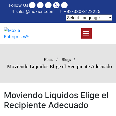
Follow Us
sales@moxient.com
+92-330-3122225
/
/
Home
Blogs
Moviendo Líquidos Elige el Recipiente Adecuado
Moviendo Líquidos Elige el
Recipiente Adecuado