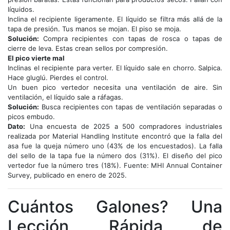
líquidos.
Inclina el recipiente ligeramente. El líquido se filtra más allá de la
tapa de presión. Tus manos se mojan. El piso se moja.
Solución:
Compra recipientes con tapas de rosca o tapas de
cierre de leva. Estas crean sellos por compresión.
El pico vierte mal
Inclinas el recipiente para verter. El líquido sale en chorro. Salpica.
Hace gluglú. Pierdes el control.
Un buen pico vertedor necesita una ventilación de aire. Sin
ventilación, el líquido sale a ráfagas.
Solución:
Busca recipientes con tapas de ventilación separadas o
picos embudo.
Dato:
Una encuesta de 2025 a 500 compradores industriales
realizada por Material Handling Institute encontró que la falla del
asa fue la queja número uno (43% de los encuestados). La falla
del sello de la tapa fue la número dos (31%). El diseño del pico
vertedor fue la número tres (18%). Fuente: MHI Annual Container
Survey, publicado en enero de 2025.
Cuántos Galones? Una
Lección Rápida de