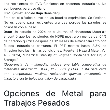
Los recipientes de PVC funcionan en entornos industriales. No
son buenos para uso diario.
LDPE (Polietileno de Baja Densidad)
Este es el plástico suave de las botellas exprimibles. Se flexiona.
No es bueno para recipientes grandes porque las paredes se
colapsan con el peso.
Dato:
Un estudio de 2024 en el Journal of Hazardous Materials
encontró que los recipientes de HDPE mostraron menos del 0.1%
de filtración química después de 12 meses de almacenamiento con
fluidos industriales comunes. El PET mostró hasta 2.3% de
filtración bajo las mismas condiciones. Fuente: J Hazard Mater, Vol
456, 2024, "Chemical Stability of Polymer Containers for Liquid
Storage."
[Sugerencia de multimedia: Incluye una tabla comparativa de
materiales mostrando HDPE, PET, PVC y LDPE. Lista para cada
uno: temperatura máxima, resistencia química, resistencia al
impacto y costo típico por galón de capacidad.]
Opciones de Metal para
Trabajos Pesados