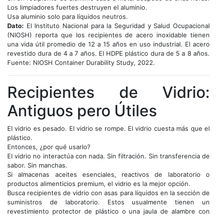
Los limpiadores fuertes destruyen el aluminio.
Usa aluminio solo para líquidos neutros.
Dato:
El Instituto Nacional para la Seguridad y Salud Ocupacional
(NIOSH) reporta que los recipientes de acero inoxidable tienen
una vida útil promedio de 12 a 15 años en uso industrial. El acero
revestido dura de 4 a 7 años. El HDPE plástico dura de 5 a 8 años.
Fuente: NIOSH Container Durability Study, 2022.
Recipientes de Vidrio:
Antiguos pero Útiles
El vidrio es pesado. El vidrio se rompe. El vidrio cuesta más que el
plástico.
Entonces, ¿por qué usarlo?
El vidrio no interactúa con nada. Sin filtración. Sin transferencia de
sabor. Sin manchas.
Si almacenas aceites esenciales, reactivos de laboratorio o
productos alimenticios premium, el vidrio es la mejor opción.
Busca recipientes de vidrio con asas para líquidos en la sección de
suministros de laboratorio. Estos usualmente tienen un
revestimiento protector de plástico o una jaula de alambre con