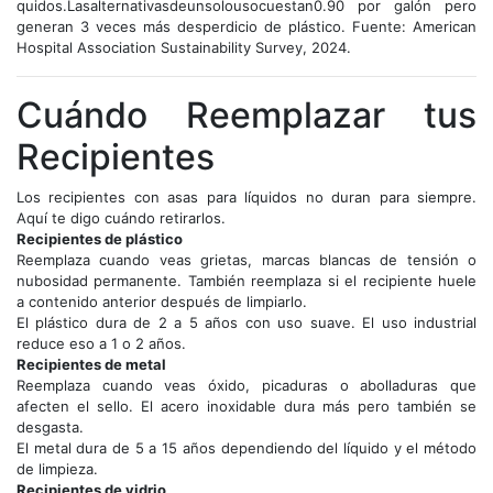
quidos.Lasalternativasdeunsolousocuestan0.90 por galón pero
generan 3 veces más desperdicio de plástico. Fuente: American
Hospital Association Sustainability Survey, 2024.
Cuándo Reemplazar tus
Recipientes
Los recipientes con asas para líquidos no duran para siempre.
Aquí te digo cuándo retirarlos.
Recipientes de plástico
Reemplaza cuando veas grietas, marcas blancas de tensión o
nubosidad permanente. También reemplaza si el recipiente huele
a contenido anterior después de limpiarlo.
El plástico dura de 2 a 5 años con uso suave. El uso industrial
reduce eso a 1 o 2 años.
Recipientes de metal
Reemplaza cuando veas óxido, picaduras o abolladuras que
afecten el sello. El acero inoxidable dura más pero también se
desgasta.
El metal dura de 5 a 15 años dependiendo del líquido y el método
de limpieza.
Recipientes de vidrio