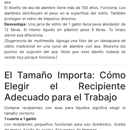
asa.
El diseño de asa de alambre tiene más de 100 años. Funciona. Los
alambres distribuyen el peso en la superficie del vidrio. También
protegen el vidrio de impactos directos.
Desventaja:
Una jarra de vidrio de 1 galón llena pesa alrededor de
12 libras. El mismo líquido en plástico pesa 9 libras. Tu brazo
siente esa diferencia.
[Sugerencia de multimedia: Agrega una foto de un damajuana de
vidrio tradicional en una cuna de alambre con asa. Muestra los
puntos de sujeción del asa. Nota que este diseño todavía se
vende hoy porque funciona.]
El Tamaño Importa: Cómo
Elegir el Recipiente
Adecuado para el Trabajo
Comprar recipientes con asas para líquidos significa elegir el
tamaño correcto.
1 cuarto a 1 galón
Los recipientes pequeños funcionan para uso doméstico. Aceite
de motor. Aceite de cocina. Soluciones de limpieza.