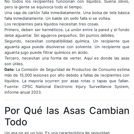
No todos los recipientes funcionan con líquidos. Suena obvio,
pero la gente se equivoca todo el tiempo.
Una caja de cartón falla inmediatamente. Una bolsa de tela básica
falla inmediatamente. Un balde sin sello falla si se voltea.
Los recipientes para líquidos necesitan tres cosas.
Primero, deben ser herméticos. La unión entre la pared y el fondo
debe aguantar. Sin agujeros pequeños. Sin puntos débiles.
Segundo, necesitan compatibilidad química. Un recipiente que
aguanta agua puede disolverse con solvente. Un recipiente que
aguanta jugo puede filtrar químicos en ácido.
Tercero, necesitan una forma de verter. Aquí es donde las asas
son útiles.
Dato:
La Comisión de Seguridad de Productos de Consumo estima
más de 15,000 lesiones por año debido a fallas de recipientes con
líquidos. La mayoría ocurren por asas rotas o tapas que fallan.
Fuente: CPSC National Electronic Injury Surveillance System,
informe anual 2023.
Por Qué las Asas Cambian
Todo
Un asa no es un lujo. Es una característica de seguridad.