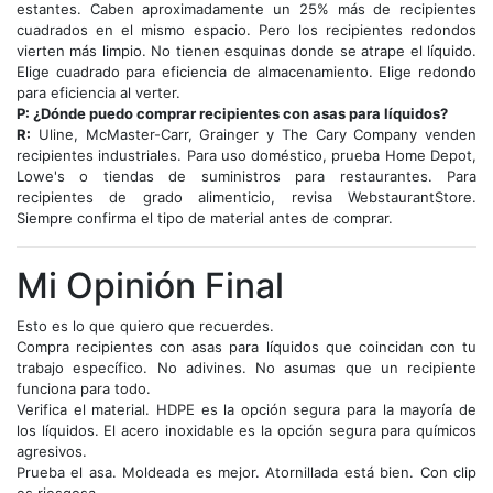
estantes. Caben aproximadamente un 25% más de recipientes
cuadrados en el mismo espacio. Pero los recipientes redondos
vierten más limpio. No tienen esquinas donde se atrape el líquido.
Elige cuadrado para eficiencia de almacenamiento. Elige redondo
para eficiencia al verter.
P: ¿Dónde puedo comprar recipientes con asas para líquidos?
R:
Uline, McMaster-Carr, Grainger y The Cary Company venden
recipientes industriales. Para uso doméstico, prueba Home Depot,
Lowe's o tiendas de suministros para restaurantes. Para
recipientes de grado alimenticio, revisa WebstaurantStore.
Siempre confirma el tipo de material antes de comprar.
Mi Opinión Final
Esto es lo que quiero que recuerdes.
Compra recipientes con asas para líquidos que coincidan con tu
trabajo específico. No adivines. No asumas que un recipiente
funciona para todo.
Verifica el material. HDPE es la opción segura para la mayoría de
los líquidos. El acero inoxidable es la opción segura para químicos
agresivos.
Prueba el asa. Moldeada es mejor. Atornillada está bien. Con clip