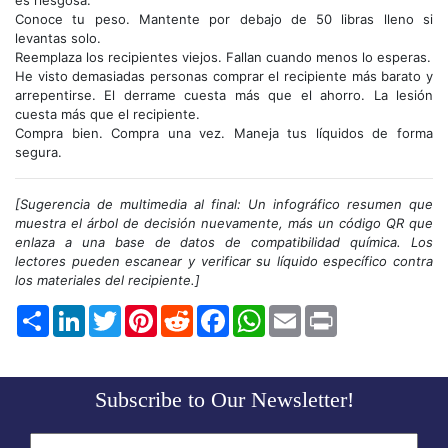
es riesgosa.
Conoce tu peso. Mantente por debajo de 50 libras lleno si
levantas solo.
Reemplaza los recipientes viejos. Fallan cuando menos lo esperas.
He visto demasiadas personas comprar el recipiente más barato y
arrepentirse. El derrame cuesta más que el ahorro. La lesión
cuesta más que el recipiente.
Compra bien. Compra una vez. Maneja tus líquidos de forma
segura.
[Sugerencia de multimedia al final: Un infográfico resumen que
muestra el árbol de decisión nuevamente, más un código QR que
enlaza a una base de datos de compatibilidad química. Los
lectores pueden escanear y verificar su líquido específico contra
los materiales del recipiente.]
Share
LinkedIn
Twitter
Pinterest
Reddit
Facebook
WhatsApp
Email
Print
Subscribe to Our Newsletter!