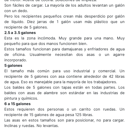
Son fáciles de cargar. La mayoría de los adultos levantan un galón
con un dedo.
Pero los recipientes pequeños crean más desperdicio por galón
de líquido. Diez jarras de 1 galón usan más plástico que un
recipiente de 5 galones.
2.5 a 3.5 galones
Esta es la zona incómoda. Muy grande para una mano. Muy
pequeño para que dos manos funcionen bien.
Estos tamaños funcionan para damajuanas y enfriadores de agua
de oficina. Usualmente necesitan dos asas o un agarre
incorporado.
5 galones
El tamaño más común para uso industrial y comercial. Un
recipiente de 5 galones con asa contiene alrededor de 42 libras
de agua. Eso es manejable para la mayoría de los trabajadores.
Los baldes de 5 galones con tapas están en todas partes. Los
baldes con asas de alambre son estándar en las industrias de
pintura y químicos.
6 a 15 galones
Estos requieren dos personas o un carrito con ruedas. Un
recipiente de 15 galones de agua pesa 125 libras.
Las asas en estos tamaños son para posicionar, no para cargar.
Inclinas y ruedas. No levantas.