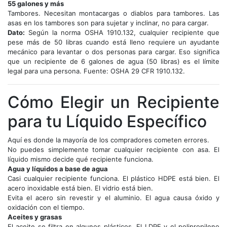
55 galones y más
Tambores. Necesitan montacargas o diablos para tambores. Las
asas en los tambores son para sujetar y inclinar, no para cargar.
Dato:
Según la norma OSHA 1910.132, cualquier recipiente que
pese más de 50 libras cuando está lleno requiere un ayudante
mecánico para levantar o dos personas para cargar. Eso significa
que un recipiente de 6 galones de agua (50 libras) es el límite
legal para una persona. Fuente: OSHA 29 CFR 1910.132.
Cómo Elegir un Recipiente
para tu Líquido Específico
Aquí es donde la mayoría de los compradores cometen errores.
No puedes simplemente tomar cualquier recipiente con asa. El
líquido mismo decide qué recipiente funciona.
Agua y líquidos a base de agua
Casi cualquier recipiente funciona. El plástico HDPE está bien. El
acero inoxidable está bien. El vidrio está bien.
Evita el acero sin revestir y el aluminio. El agua causa óxido y
oxidación con el tiempo.
Aceites y grasas
El aceite se filtra en algunos plásticos. El LDPE y el polipropileno