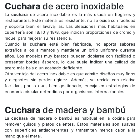
Cuchara
de acero inoxidable
La
cuchara
de acero inoxidable es la más usada en hogares y
restaurantes. Este material es resistente, no se oxida con facilidad
y soporta bien el lavavajillas. Las aleaciones más habituales en
cubertería son 18/10 y 18/8, que indican proporciones de cromo y
níquel para mejorar su resistencia.
Cuando la
cuchara
está bien fabricada, no aporta sabores
extraños a los alimentos y mantiene un brillo uniforme durante
años. Los modelos muy baratos pueden doblarse con facilidad o
presentar bordes ásperos, lo que suele indicar una calidad de
acero más baja o un acabado deficiente.
Otra ventaja del acero inoxidable es que admite diseños muy finos
y elegantes sin perder rigidez. Además, se recicla con relativa
facilidad, por lo que, bien gestionado, encaja en estrategias de
economía circular defendidas por organismos internacionales.
Cuchara
de madera y bambú
La
cuchara
de madera o bambú es habitual en la cocina para
remover guisos y platos calientes. Estos materiales son suaves
con superficies antiadherentes y transmiten menos calor a la
mano que el metal.