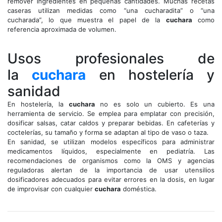
remover ingredientes en pequeñas cantidades. Muchas recetas
caseras utilizan medidas como “una cucharadita” o “una
cucharada”, lo que muestra el papel de la
cuchara
como
referencia aproximada de volumen.
Usos profesionales de
la
cuchara
en hostelería y
sanidad
En hostelería, la
cuchara
no es solo un cubierto. Es una
herramienta de servicio. Se emplea para emplatar con precisión,
dosificar salsas, catar caldos y preparar bebidas. En cafeterías y
coctelerías, su tamaño y forma se adaptan al tipo de vaso o taza.
En sanidad, se utilizan modelos específicos para administrar
medicamentos líquidos, especialmente en pediatría. Las
recomendaciones de organismos como la OMS y agencias
reguladoras alertan de la importancia de usar utensilios
dosificadores adecuados para evitar errores en la dosis, en lugar
de improvisar con cualquier
cuchara
doméstica.