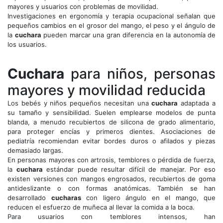
mayores y usuarios con problemas de movilidad.
Investigaciones en ergonomía y terapia ocupacional señalan que
pequeños cambios en el grosor del mango, el peso y el ángulo de
la
cuchara
pueden marcar una gran diferencia en la autonomía de
los usuarios.
Cuchara
para niños, personas
mayores y movilidad reducida
Los bebés y niños pequeños necesitan una
cuchara
adaptada a
su tamaño y sensibilidad. Suelen emplearse modelos de punta
blanda, a menudo recubiertos de silicona de grado alimentario,
para proteger encías y primeros dientes. Asociaciones de
pediatría recomiendan evitar bordes duros o afilados y piezas
demasiado largas.
En personas mayores con artrosis, temblores o pérdida de fuerza,
la
cuchara
estándar puede resultar difícil de manejar. Por eso
existen versiones con mangos engrosados, recubiertos de goma
antideslizante o con formas anatómicas. También se han
desarrollado
cucharas
con ligero ángulo en el mango, que
reducen el esfuerzo de muñeca al llevar la comida a la boca.
Para usuarios con temblores intensos, han