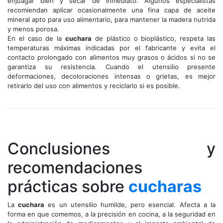
enjuagar bien y secar de inmediato. Algunos especialistas
recomiendan aplicar ocasionalmente una fina capa de aceite
mineral apto para uso alimentario, para mantener la madera nutrida
y menos porosa.
En el caso de la
cuchara
de plástico o bioplástico, respeta las
temperaturas máximas indicadas por el fabricante y evita el
contacto prolongado con alimentos muy grasos o ácidos si no se
garantiza su resistencia. Cuando el utensilio presente
deformaciones, decoloraciones intensas o grietas, es mejor
retirarlo del uso con alimentos y reciclarlo si es posible.
Conclusiones y
recomendaciones
prácticas sobre
cucharas
La
cuchara
es un utensilio humilde, pero esencial. Afecta a la
forma en que comemos, a la precisión en cocina, a la seguridad en