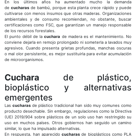
En los últimos años ha aumentado mucho la demanda
de
cucharas
de bambú, porque esta planta crece rápido y puede
cultivarse con menos insumos que otras maderas. Organizaciones
ambientales y de consumo recomiendan, no obstante, buscar
certificaciones como FSC, que garantizan un manejo responsable
de los recursos forestales.
El punto débil de la
cuchara
de madera es el mantenimiento. No
conviene dejarla en remojo prolongado ni someterla a lavados muy
agresivos. Cuando presenta grietas profundas, manchas oscuras
o mal olor persistente, es mejor sustituirla para evitar acumulación
de microorganismos.
Cuchara
de plástico,
bioplástico y alternativas
emergentes
Las
cucharas
de plástico tradicional han sido muy comunes como
producto desechable. Sin embargo, regulaciones como la Directiva
(UE) 2019/904 sobre plásticos de un solo uso han restringido su
uso en muchos países. Otros gobiernos han seguido un camino
similar, lo que ha impulsado alternativas.
En respuesta, han aparecido
cucharas
de bioplásticos como PLA