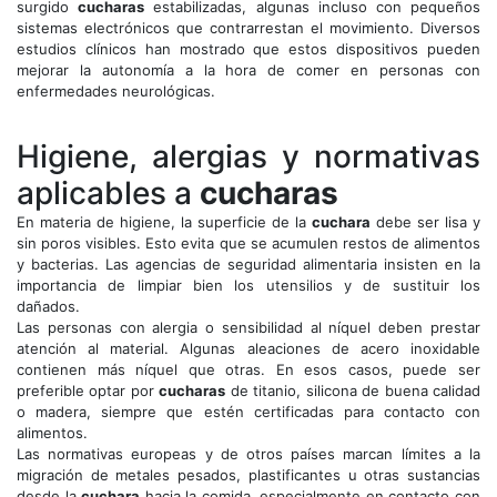
surgido
cucharas
estabilizadas, algunas incluso con pequeños
sistemas electrónicos que contrarrestan el movimiento. Diversos
estudios clínicos han mostrado que estos dispositivos pueden
mejorar la autonomía a la hora de comer en personas con
enfermedades neurológicas.
Higiene, alergias y normativas
aplicables a
cucharas
En materia de higiene, la superficie de la
cuchara
debe ser lisa y
sin poros visibles. Esto evita que se acumulen restos de alimentos
y bacterias. Las agencias de seguridad alimentaria insisten en la
importancia de limpiar bien los utensilios y de sustituir los
dañados.
Las personas con alergia o sensibilidad al níquel deben prestar
atención al material. Algunas aleaciones de acero inoxidable
contienen más níquel que otras. En esos casos, puede ser
preferible optar por
cucharas
de titanio, silicona de buena calidad
o madera, siempre que estén certificadas para contacto con
alimentos.
Las normativas europeas y de otros países marcan límites a la
migración de metales pesados, plastificantes u otras sustancias
desde la
cuchara
hacia la comida, especialmente en contacto con