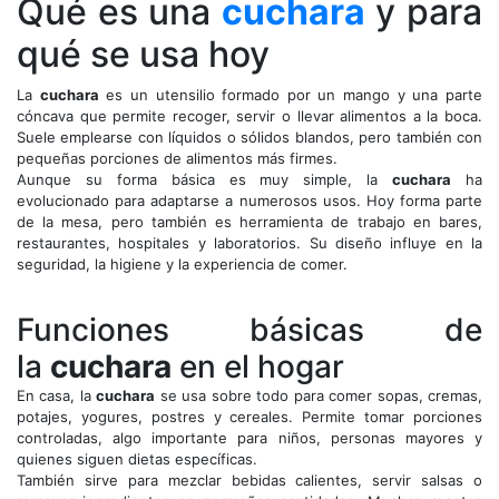
Qué es una
cuchara
y para
qué se usa hoy
La
cuchara
es un utensilio formado por un mango y una parte
cóncava que permite recoger, servir o llevar alimentos a la boca.
Suele emplearse con líquidos o sólidos blandos, pero también con
pequeñas porciones de alimentos más firmes.
Aunque su forma básica es muy simple, la
cuchara
ha
evolucionado para adaptarse a numerosos usos. Hoy forma parte
de la mesa, pero también es herramienta de trabajo en bares,
restaurantes, hospitales y laboratorios. Su diseño influye en la
seguridad, la higiene y la experiencia de comer.
Funciones básicas de
la
cuchara
en el hogar
En casa, la
cuchara
se usa sobre todo para comer sopas, cremas,
potajes, yogures, postres y cereales. Permite tomar porciones
controladas, algo importante para niños, personas mayores y
quienes siguen dietas específicas.
También sirve para mezclar bebidas calientes, servir salsas o