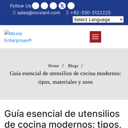
Follow Us
sales@moxient.com
+92-330-3122225
/
/
Home
Blogs
Guía esencial de utensilios de cocina modernos:
tipos, materiales y usos
Guía esencial de utensilios
de cocina modernos: tipos,