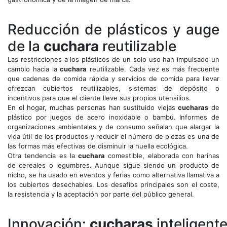
Reducción de plásticos y auge
de la
cuchara
reutilizable
Las restricciones a los plásticos de un solo uso han impulsado un
cambio hacia la
cuchara
reutilizable. Cada vez es más frecuente
que cadenas de comida rápida y servicios de comida para llevar
ofrezcan cubiertos reutilizables, sistemas de depósito o
incentivos para que el cliente lleve sus propios utensilios.
En el hogar, muchas personas han sustituido viejas
cucharas
de
plástico por juegos de acero inoxidable o bambú. Informes de
organizaciones ambientales y de consumo señalan que alargar la
vida útil de los productos y reducir el número de piezas es una de
las formas más efectivas de disminuir la huella ecológica.
Otra tendencia es la
cuchara
comestible, elaborada con harinas
de cereales o legumbres. Aunque sigue siendo un producto de
nicho, se ha usado en eventos y ferias como alternativa llamativa a
los cubiertos desechables. Los desafíos principales son el coste,
la resistencia y la aceptación por parte del público general.
Innovación:
cucharas
inteligent